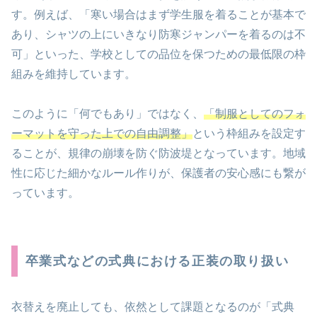
す。例えば、「寒い場合はまず学生服を着ることが基本で
あり、シャツの上にいきなり防寒ジャンパーを着るのは不
可」といった、学校としての品位を保つための最低限の枠
組みを維持しています。
このように「何でもあり」ではなく、
「制服としてのフォ
ーマットを守った上での自由調整」
という枠組みを設定す
ることが、規律の崩壊を防ぐ防波堤となっています。地域
性に応じた細かなルール作りが、保護者の安心感にも繋が
っています。
卒業式などの式典における正装の取り扱い
衣替えを廃止しても、依然として課題となるのが「式典