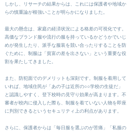
しかし、リサーチの結果からは、これには保護者や地域か
らの慎重論が根強いことが明らかになりました。
最大の懸念は、家庭の経済状況による格差の可視化です。
高価なブランド服や流行の服を持っているかどうかでいじ
めが発生したり、派手な服装を競い合ったりすることを防
ぐために、制服は「貧富の差を出さない」という重要な役
割を果たしてきました。
また、防犯面でのデメリットも深刻です。制服を着用して
いれば、地域住民が「あの子は近所の○○学校の生徒だ」
と認識しやすく、登下校時の見守り効果が高まります。不
審者が校内に侵入した際も、制服を着ていない人物を即座
に判別できるというセキュリティ上の利点があります。
さらに、保護者からは「毎日服を選ぶのが苦痛」「私服の