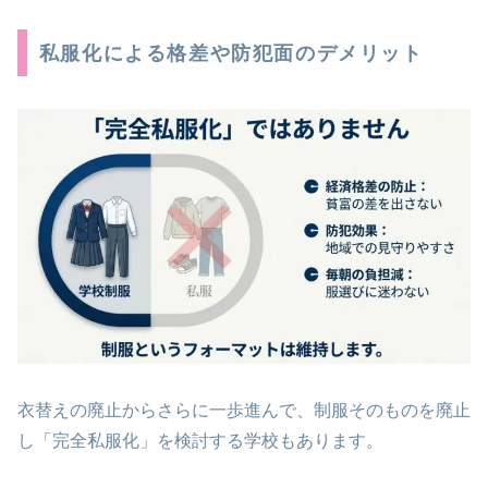
私服化による格差や防犯面のデメリット
衣替えの廃止からさらに一歩進んで、制服そのものを廃止
し「完全私服化」を検討する学校もあります。