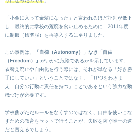
うになったのです
。
「小金に入って金髪になった」と言われるほど評判が低下
し、最終的に学校の荒廃を食い止めるために、2011年度
に制服（標準服）を再導入するに至りました。
この事例は、
「自律（Autonomy）」なき「自由
（Freedom）」
がいかに危険であるかを示しています。
衣替え廃止や自由化を行う際には、それが単なる「好き勝
手にしていい」ということではなく、「TPOをわきま
え、自分の行動に責任を持つ」ことであるという強力な動
機づけが必要です。
学校側がただルールをなくすのではなく、自由を使いこな
すための教育をセットで行うことが、失敗を防ぐ唯一の道
だと言えるでしょう。