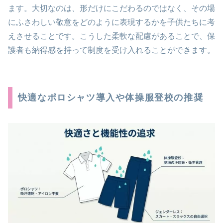
ます。大切なのは、形だけにこだわるのではなく、その場
にふさわしい敬意をどのように表現するかを子供たちに考
えさせることです。こうした柔軟な配慮があることで、保
護者も納得感を持って制度を受け入れることができます。
快適なポロシャツ導入や体操服登校の推奨