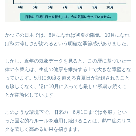
かつての日本では、6月になれば初夏の陽気、10月になれ
ば秋の涼しさが訪れるという明確な季節感がありました。
しかし、近年の気象データを見ると、この暦に基づいた一
律の衣替えは、生徒の健康を維持する上で大きな障壁とな
っています。5月に30度を超える真夏日が記録されること
も珍しくなく、逆に10月に入っても厳しい残暑が続くこ
とが常態化しています。
このような環境下で、旧来の「6月1日までは冬服」とい
った固定的なルールを適用し続けることは、熱中症のリス
クを著しく高める結果を招きます。