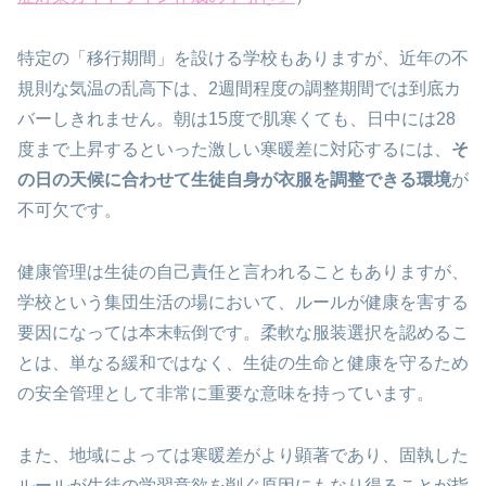
特定の「移行期間」を設ける学校もありますが、近年の不
規則な気温の乱高下は、2週間程度の調整期間では到底カ
バーしきれません。朝は15度で肌寒くても、日中には28
度まで上昇するといった激しい寒暖差に対応するには、
そ
の日の天候に合わせて生徒自身が衣服を調整できる環境
が
不可欠です。
健康管理は生徒の自己責任と言われることもありますが、
学校という集団生活の場において、ルールが健康を害する
要因になっては本末転倒です。柔軟な服装選択を認めるこ
とは、単なる緩和ではなく、生徒の生命と健康を守るため
の安全管理として非常に重要な意味を持っています。
また、地域によっては寒暖差がより顕著であり、固執した
ルールが生徒の学習意欲を削ぐ原因にもなり得ることが指