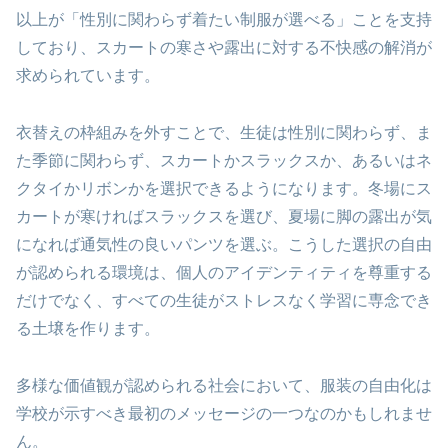
以上が「性別に関わらず着たい制服が選べる」ことを支持
しており、スカートの寒さや露出に対する不快感の解消が
求められています。
衣替えの枠組みを外すことで、生徒は性別に関わらず、ま
た季節に関わらず、スカートかスラックスか、あるいはネ
クタイかリボンかを選択できるようになります。冬場にス
カートが寒ければスラックスを選び、夏場に脚の露出が気
になれば通気性の良いパンツを選ぶ。こうした選択の自由
が認められる環境は、個人のアイデンティティを尊重する
だけでなく、すべての生徒がストレスなく学習に専念でき
る土壌を作ります。
多様な価値観が認められる社会において、服装の自由化は
学校が示すべき最初のメッセージの一つなのかもしれませ
ん。