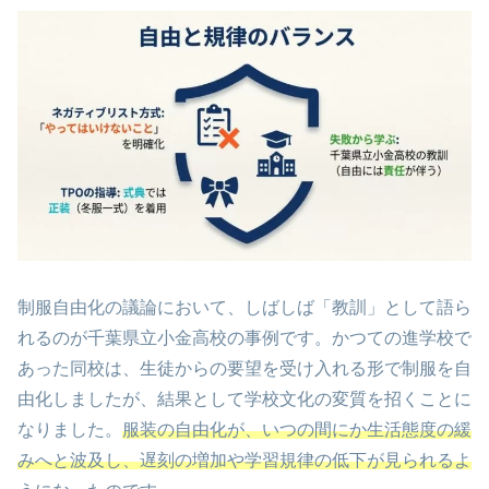
制服自由化の議論において、しばしば「教訓」として語ら
れるのが千葉県立小金高校の事例です。かつての進学校で
あった同校は、生徒からの要望を受け入れる形で制服を自
由化しましたが、結果として学校文化の変質を招くことに
なりました。
服装の自由化が、いつの間にか生活態度の緩
みへと波及し、遅刻の増加や学習規律の低下が見られるよ