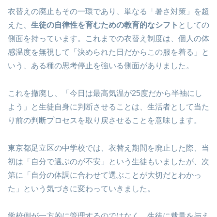
衣替えの廃止もその一環であり、単なる「暑さ対策」を超
えた、
生徒の自律性を育むための教育的なシフト
としての
側面を持っています。これまでの衣替え制度は、個人の体
感温度を無視して「決められた日だからこの服を着る」と
いう、ある種の思考停止を強いる側面がありました。
これを撤廃し、「今日は最高気温が25度だから半袖にし
よう」と生徒自身に判断させることは、生活者として当た
り前の判断プロセスを取り戻させることを意味します。
東京都足立区の中学校では、衣替え期間を廃止した際、当
初は「自分で選ぶのが不安」という生徒もいましたが、次
第に「自分の体調に合わせて選ぶことが大切だとわかっ
た」という気づきに変わっていきました。
学校側が一方的に管理するのではなく、生徒に裁量を与え