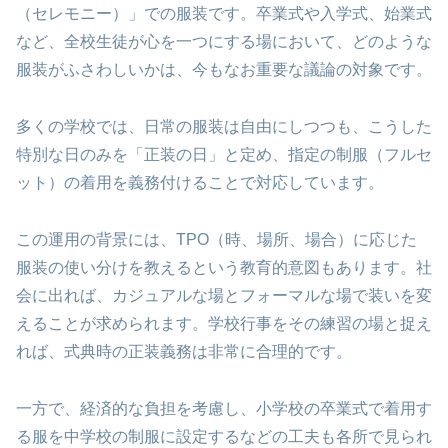
（セレモニー）」での服装です。卒業式や入学式、始業式
など、全校生徒が心を一つにする場において、どのような
服装がふさわしいかは、今もなお重要な議論の対象です。
多くの学校では、日常の服装は自由にしつつも、こうした
特別な日のみを「正装の日」と定め、指定の制服（フルセ
ット）の着用を義務付けることで対応しています。
この運用の背景には、TPO（時、場所、場合）に応じた
服装の使い分けを教えるという教育的意図もあります。社
会に出れば、カジュアルな場とフォーマルな場で装いを変
えることが求められます。学校行事をその練習の場と捉え
れば、式典時の正装義務は非常に合理的です。
一方で、経済的な負担を考慮し、小学校の卒業式で着用す
る服を中学校の制服に設定するなどの工夫も各所で見られ