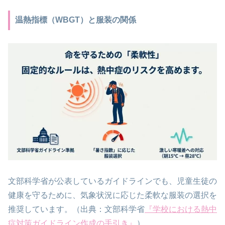
温熱指標（WBGT）と服装の関係
文部科学省が公表しているガイドラインでも、児童生徒の
健康を守るために、気象状況に応じた柔軟な服装の選択を
推奨しています。（出典：文部科学省
『学校における熱中
症対策ガイドライン作成の手引き』
）