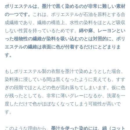
ポリエステルは、墨汁で黒く染めるのが非常に難しい素材
の一つです。
これは、ポリエステルが石油を原料とする合
成繊維であり、繊維の構造上、水性の染料をほとんど吸収
しない性質を持っているためです。
綿や麻、レーヨンとい
った植物性の繊維が染料を吸い込むのとは対照的に、ポリ
エステルの繊維は表面に色が付着するだけにとどまりま
す。
もしポリエステル製の衣類を墨汁で染めようとした場合、
染料液に浸している間は黒くなったように見えても、すす
ぎの段階でほとんどの色が流れ落ちてしまいます。仮に色
が残ったとしても、非常に薄いグレーになるか、洗濯を一
度しただけで色がほぼなくなってしまう可能性が高いで
す。
このような理由から、
墨汁を使った染めには、綿（コット