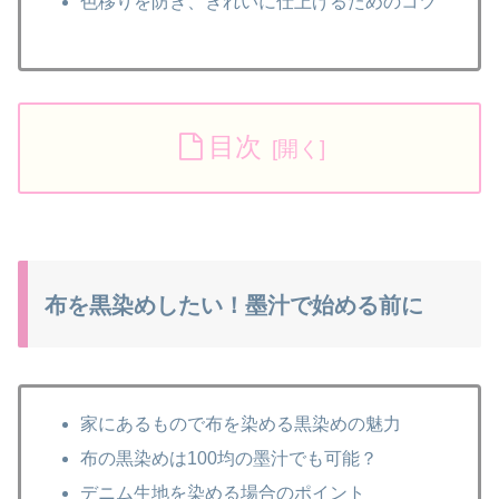
色移りを防ぎ、きれいに仕上げるためのコツ
目次
布を黒染めしたい！墨汁で始める前に
家にあるもので布を染める黒染めの魅力
布の黒染めは100均の墨汁でも可能？
デニム生地を染める場合のポイント