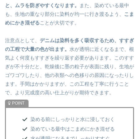
と、ムラを防ぎやすくなります。
また、染めている最中
も、生地の重なり部分に染料が均一に行き渡るよう、
こま
めにかき混ぜる
ことが大切です。
注意点として、
デニムは染料を多く吸収するため、すすぎ
の工程で大量の色が出ます。
水が透明に近くなるまで、根
気よく何度もすすぎを繰り返す必要があります。このすす
ぎが不十分だと、乾燥後に墨の粒子が表面に残り、生地が
ゴワゴワしたり、他の衣類への色移りの原因になったりし
ます。手間はかかりますが、この工程を丁寧に行うこと
で、より完成度の高い仕上がりが期待できます。
染める前にしっかりと水に浸しておく
染めている最中はこまめにかき混ぜる
水が透明になるまでしっかりすすぐ