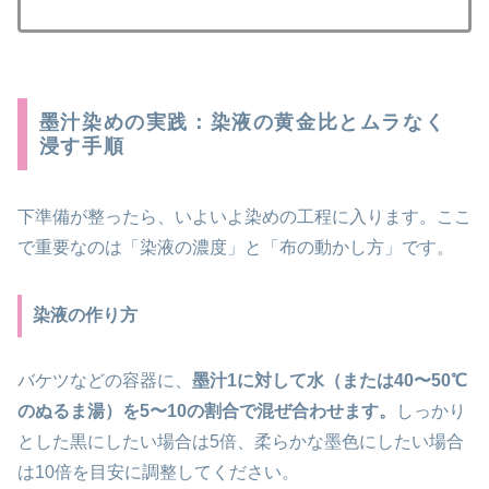
墨汁染めの実践：染液の黄金比とムラなく
浸す手順
下準備が整ったら、いよいよ染めの工程に入ります。ここ
で重要なのは「染液の濃度」と「布の動かし方」です。
染液の作り方
バケツなどの容器に、
墨汁1に対して水（または40〜50℃
のぬるま湯）を5〜10の割合で混ぜ合わせます。
しっかり
とした黒にしたい場合は5倍、柔らかな墨色にしたい場合
は10倍を目安に調整してください。