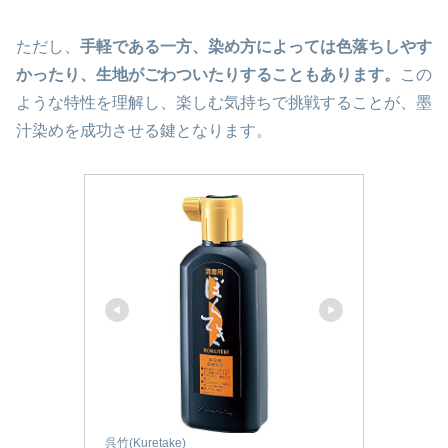
ただし、
手軽である一方、染め方によっては色落ちしやす
かったり、生地がごわついたりすることもあります。
この
ような特性を理解し、楽しむ気持ちで挑戦することが、墨
汁染めを成功させる鍵となります。
呉竹(Kuretake)