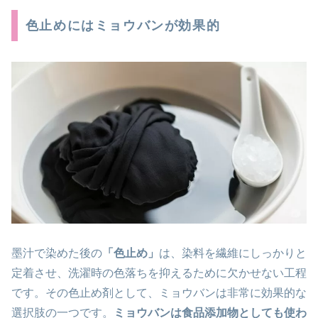
色止めにはミョウバンが効果的
墨汁で染めた後の
「色止め」
は、染料を繊維にしっかりと
定着させ、洗濯時の色落ちを抑えるために欠かせない工程
です。その色止め剤として、ミョウバンは非常に効果的な
選択肢の一つです。
ミョウバンは食品添加物としても使わ