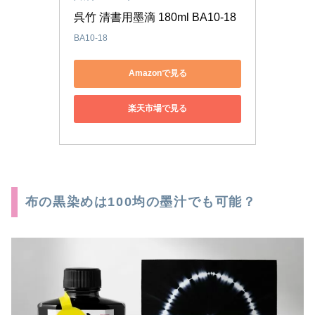
呉竹 清書用墨滴 180ml BA10-18
BA10-18
Amazonで見る
楽天市場で見る
布の黒染めは100均の墨汁でも可能？