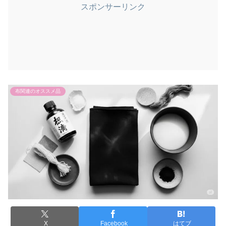
スポンサーリンク
布関連のオススメ品
X
Facebook
はてブ