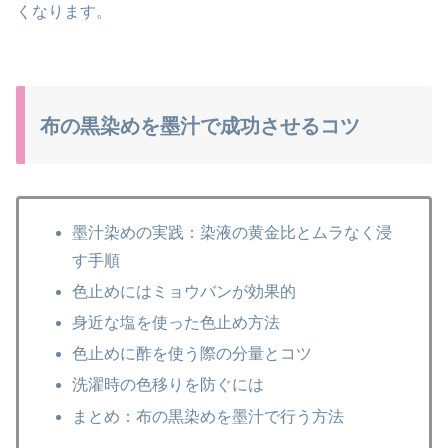
くなります。
布の黒染めを墨汁で成功させるコツ
墨汁染めの実践：染液の黄金比とムラなく浸
す手順
色止めにはミョウバンが効果的
身近な塩を使った色止め方法
色止めに酢を使う際の分量とコツ
洗濯時の色移りを防ぐには
まとめ：布の黒染めを墨汁で行う方法