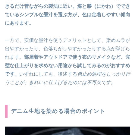
きるだけ昔ながらの製法に近い、煤と膠（にかわ）ででき
ているシンプルな墨汁を選ぶ方が、色は定着しやすい傾向
にあります。
一方で、安価な墨汁を使うデメリットとして、染めムラが
出やすかったり、色落ちがしやすかったりする点が挙げら
れます。
部屋着やアウトドアで使う布のリメイクなど、完
璧な仕上がりを求めない用途から試してみるのがおすすめ
です。
いずれにしても、後述する
色止め処理をしっかり行
うことが、きれいに仕上げるためには不可欠です。
デニム生地を染める場合のポイント