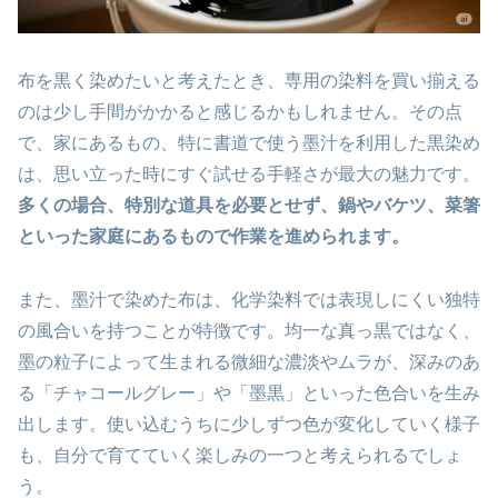
布を黒く染めたいと考えたとき、専用の染料を買い揃える
のは少し手間がかかると感じるかもしれません。その点
で、家にあるもの、特に書道で使う墨汁を利用した黒染め
は、思い立った時にすぐ試せる手軽さが最大の魅力です。
多くの場合、特別な道具を必要とせず、鍋やバケツ、菜箸
といった家庭にあるもので作業を進められます。
また、墨汁で染めた布は、化学染料では表現しにくい独特
の風合いを持つことが特徴です。均一な真っ黒ではなく、
墨の粒子によって生まれる微細な濃淡やムラが、深みのあ
る「チャコールグレー」や「墨黒」といった色合いを生み
出します。使い込むうちに少しずつ色が変化していく様子
も、自分で育てていく楽しみの一つと考えられるでしょ
う。