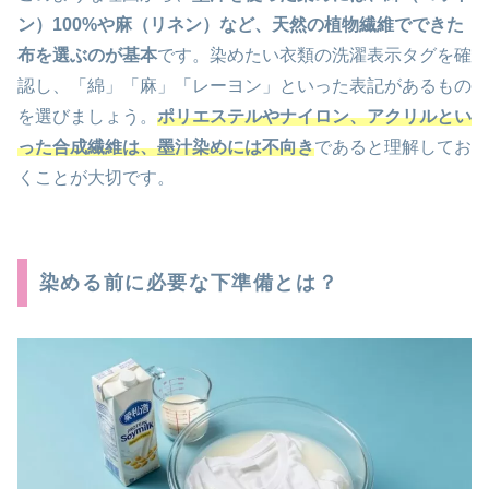
ン）100%や麻（リネン）など、天然の植物繊維でできた
布を選ぶのが基本
です。染めたい衣類の洗濯表示タグを確
認し、「綿」「麻」「レーヨン」といった表記があるもの
を選びましょう。
ポリエステルやナイロン、アクリルとい
った合成繊維は、墨汁染めには不向き
であると理解してお
くことが大切です。
染める前に必要な下準備とは？