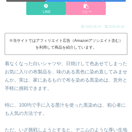
LINE
コピー
2025.06.24
2026.02.02
※当サイトではアフィリエイト広告（Amazonアソシエイト含む）
を利用して商品を紹介しています。
着なくなった白いシャツや、日焼けして色あせてしまった
お気に入りの布製品を、味のある黒色に染め直してみませ
んか。実は、家にあるもので布を染める黒染めは、意外と
手軽に挑戦できます。
特に、100均で手に入る墨汁を使った黒染めは、初心者に
も人気の方法です。
ただ、いざ挑戦しようとすると、デニムのような厚い生地