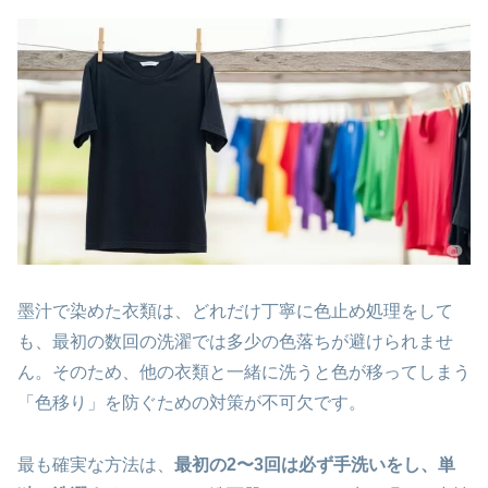
墨汁で染めた衣類は、どれだけ丁寧に色止め処理をして
も、最初の数回の洗濯では多少の色落ちが避けられませ
ん。そのため、他の衣類と一緒に洗うと色が移ってしまう
「色移り」を防ぐための対策が不可欠です。
最も確実な方法は、
最初の2〜3回は必ず手洗いをし、単