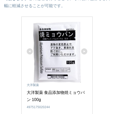
幅に軽減させることが可能です。
大洋製薬
大洋製薬 食品添加物焼ミョウバ
ン 100g
4975175020244