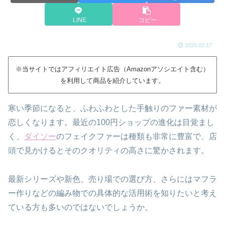
LINE
コピー
2026.02.17
※当サイトではアフィリエイト広告（Amazonアソシエイト含む）
を利用して商品を紹介しています。
寒い季節になると、ふわふわとした手触りのファー素材が
恋しくなります。最近の100円ショップの進化は目覚まし
く、
ダイソー
のフェイクファーは種類も非常に豊富で、店
頭で見かけるとそのクオリティの高さに驚かされます。
最新シリーズや新色、売り場での選び方、さらにはマフラ
ー作りなどの編み物での具体的な活用術を知りたいと考え
ている方も多いのではないでしょうか。