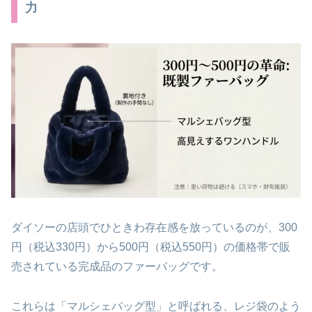
力
ダイソーの店頭でひときわ存在感を放っているのが、300
円（税込330円）から500円（税込550円）の価格帯で販
売されている完成品のファーバッグです。
これらは「マルシェバッグ型」と呼ばれる、レジ袋のよう