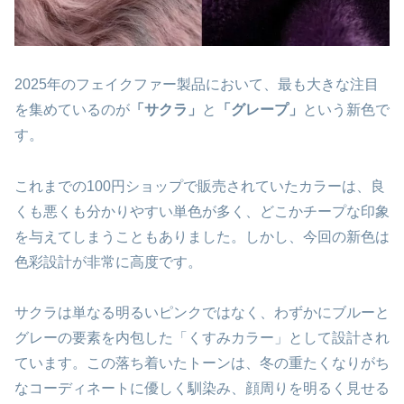
2025年のフェイクファー製品において、最も大きな注目
を集めているのが
「サクラ」
と
「グレープ」
という新色で
す。
これまでの100円ショップで販売されていたカラーは、良
くも悪くも分かりやすい単色が多く、どこかチープな印象
を与えてしまうこともありました。しかし、今回の新色は
色彩設計が非常に高度です。
サクラは単なる明るいピンクではなく、わずかにブルーと
グレーの要素を内包した「くすみカラー」として設計され
ています。この落ち着いたトーンは、冬の重たくなりがち
なコーディネートに優しく馴染み、顔周りを明るく見せる