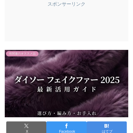
スポンサーリンク
布関連のオススメ品
X
Facebook
はてブ