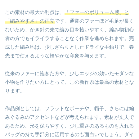
この素材の最大の利点は、
「ファーのボリューム感」と
「編みやすさ」の両立
です。通常のファーほど毛足が長く
ないため、かぎ針の先で編み目を拾いやすく、編み物初心
者の方でもイライラすることなく作業を進められます。完
成した編み地は、少しざらりとしたドライな手触りで、春
先まで使えるような軽やかな印象を与えます。
従来のファーに飽きた方や、少しエッジの効いたモダンな
小物を作りたい方にとって、この新作糸は最高の素材とな
ります。
作品例としては、フラットなポーチや、帽子、さらには編
みぐるみのアクセントなどが考えられます。素材が丈夫で
あるため、形を保ちやすく、少し重さのあるものを入れる
バッグの持ち手部分に活用するのも面白いでしょう。ダイ