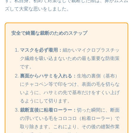
す。私自身、初めて対策なしで裁断した際は、鼻がムズム
ズして大変な思いをしました。
安全で綺麗な裁断のためのステップ
マスクを必ず着用：
細かいマイクロプラスチッ
ク繊維を吸い込まないための最も重要な防衛策
です。
裏面からハサミを入れる：
生地の裏側（基布）
にチャコペン等で印をつけ、表面の毛を切らな
いように、ハサミの先で基布だけをすくい上げ
るようにして切ります。
裁断直後に粘着ローラー：
切った瞬間に、断面
の浮いている毛をコロコロ（粘着ローラー）で
取り除きます。これにより、その後の縫製作業