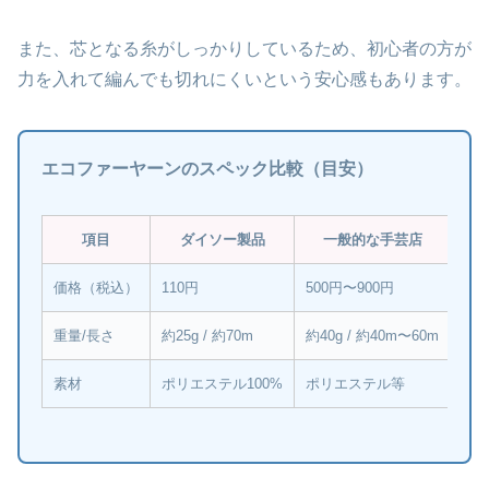
また、芯となる糸がしっかりしているため、初心者の方が
力を入れて編んでも切れにくいという安心感もあります。
エコファーヤーンのスペック比較（目安）
項目
ダイソー製品
一般的な手芸店
価格（税込）
110円
500円〜900円
重量/長さ
約25g / 約70m
約40g / 約40m〜60m
素材
ポリエステル100%
ポリエステル等