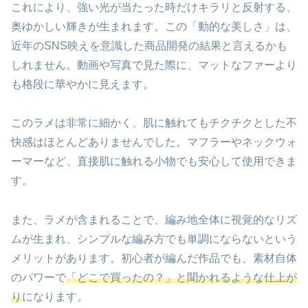
これにより、強い光が当たった時だけキラリと反射する、
奥ゆかしい輝きが生まれます。この「動的な美しさ」は、
近年のSNS映えを意識した商品開発の結果と言えるかも
しれません。動画や写真で見た際に、マットなファーより
も格段に華やかに見えます。
このラメは非常に細かく、肌に触れてもチクチクとした不
快感はほとんどありませんでした。マフラーやネックウォ
ーマーなど、直接肌に触れる小物でも安心して使用できま
す。
また、ラメが含まれることで、編み地全体に視覚的なリズ
ムが生まれ、シンプルな編み方でも単調にならないという
メリットがあります。初心者が編んだ作品でも、素材自体
のパワーで
「どこで買ったの？」と聞かれるような仕上が
り
になります。