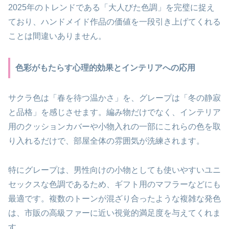
2025年のトレンドである「大人びた色調」を完璧に捉え
ており、ハンドメイド作品の価値を一段引き上げてくれる
ことは間違いありません。
色彩がもたらす心理的効果とインテリアへの応用
サクラ色は「春を待つ温かさ」を、グレープは「冬の静寂
と品格」を感じさせます。編み物だけでなく、インテリア
用のクッションカバーや小物入れの一部にこれらの色を取
り入れるだけで、部屋全体の雰囲気が洗練されます。
特にグレープは、男性向けの小物としても使いやすいユニ
セックスな色調であるため、ギフト用のマフラーなどにも
最適です。複数のトーンが混ざり合ったような複雑な発色
は、市販の高級ファーに近い視覚的満足度を与えてくれま
す。