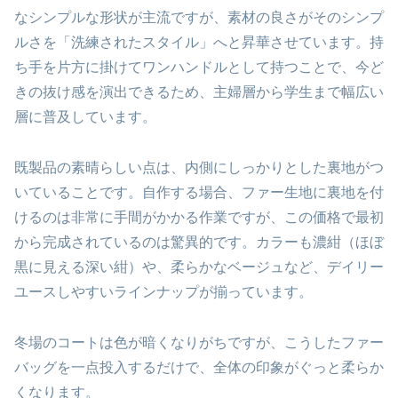
なシンプルな形状が主流ですが、素材の良さがそのシンプ
ルさを「洗練されたスタイル」へと昇華させています。持
ち手を片方に掛けてワンハンドルとして持つことで、今ど
きの抜け感を演出できるため、主婦層から学生まで幅広い
層に普及しています。
既製品の素晴らしい点は、内側にしっかりとした裏地がつ
いていることです。自作する場合、ファー生地に裏地を付
けるのは非常に手間がかかる作業ですが、この価格で最初
から完成されているのは驚異的です。カラーも濃紺（ほぼ
黒に見える深い紺）や、柔らかなベージュなど、デイリー
ユースしやすいラインナップが揃っています。
冬場のコートは色が暗くなりがちですが、こうしたファー
バッグを一点投入するだけで、全体の印象がぐっと柔らか
くなります。