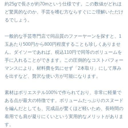
約25gで長さが約70mという仕様です。この数値がどれほ
ど驚異的なのか、手芸を嗜む方ならすぐにご理解いただけ
るでしょう。
一般的な手芸専門店で同品質のファーヤーンを探すと、1
玉あたり500円から800円程度することも珍しくありませ
ん。ダイソーであれば、税込110円で同等のボリュームを
手に入れることができます。この圧倒的なコストパフォー
マンスにより、材料費を気にせず「2本取り」にして厚み
を出すなど、贅沢な使い方が可能になります。
素材はポリエステル100%で作られており、非常に軽量で
ある点が最大の特徴です。ボリュームたっぷりのスヌード
を編んだとしても、完成品が驚くほど軽いため、長時間の
着用でも肩が凝りにくいという実用的なメリットがありま
す。