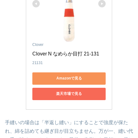
Clover
Clover N なめらか目打 21-131
21131
Amazonで見る
楽天市場で見る
手縫いの場合は「半返し縫い」にすることで強度が保た
れ、綿を詰めても継ぎ目が目立ちません。万が一、縫い代