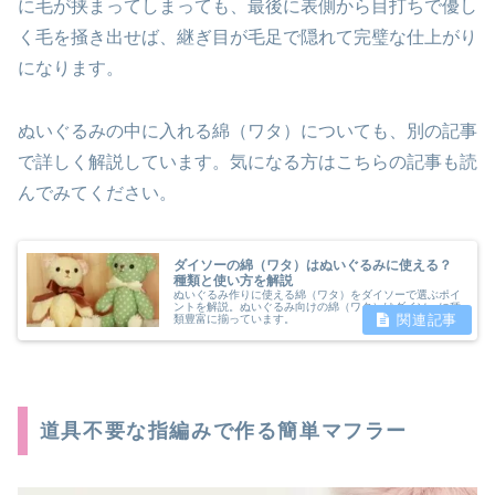
に毛が挟まってしまっても、最後に表側から目打ちで優し
く毛を掻き出せば、継ぎ目が毛足で隠れて完璧な仕上がり
になります。
ぬいぐるみの中に入れる綿（ワタ）についても、別の記事
で詳しく解説しています。気になる方はこちらの記事も読
んでみてください。
ダイソーの綿（ワタ）はぬいぐるみに使える？
種類と使い方を解説
ぬいぐるみ作りに使える綿（ワタ）をダイソーで選ぶポイ
ントを解説。ぬいぐるみ向けの綿（ワタ）はダイソーに種
類豊富に揃っています。
道具不要な指編みで作る簡単マフラー