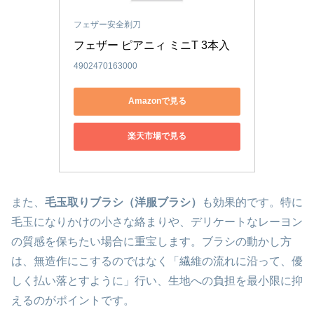
フェザー安全剃刀
フェザー ピアニィ ミニT 3本入
4902470163000
Amazonで見る
楽天市場で見る
また、
毛玉取りブラシ（洋服ブラシ）
も効果的です。特に
毛玉になりかけの小さな絡まりや、デリケートなレーヨン
の質感を保ちたい場合に重宝します。ブラシの動かし方
は、無造作にこするのではなく「繊維の流れに沿って、優
しく払い落とすように」行い、生地への負担を最小限に抑
えるのがポイントです。