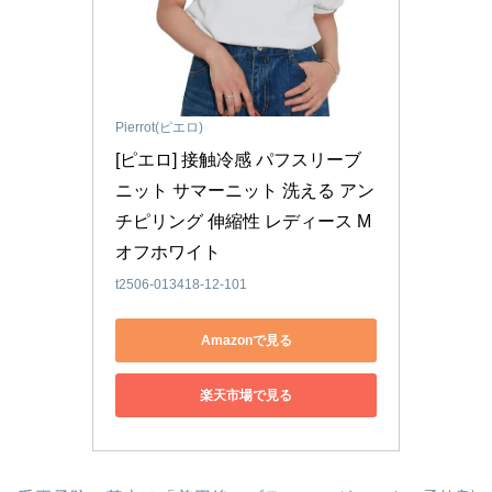
Pierrot(ピエロ)
[ピエロ] 接触冷感 パフスリーブ 
ニット サマーニット 洗える アン
チピリング 伸縮性 レディース M 
オフホワイト
t2506-013418-12-101
Amazonで見る
楽天市場で見る