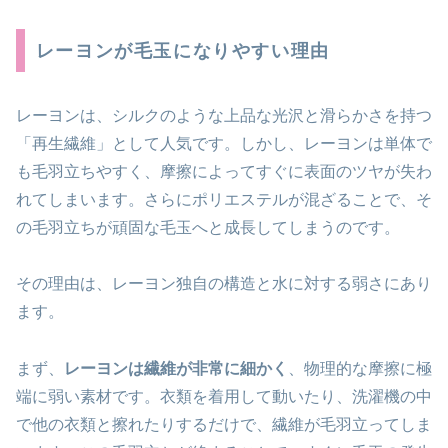
レーヨンが毛玉になりやすい理由
レーヨンは、シルクのような上品な光沢と滑らかさを持つ
「再生繊維」として人気です。しかし、レーヨンは単体で
も毛羽立ちやすく、摩擦によってすぐに表面のツヤが失わ
れてしまいます。さらにポリエステルが混ざることで、そ
の毛羽立ちが頑固な毛玉へと成長してしまうのです。
その理由は、レーヨン独自の構造と水に対する弱さにあり
ます。
まず、
レーヨンは繊維が非常に細かく
、物理的な摩擦に極
端に弱い素材です。衣類を着用して動いたり、洗濯機の中
で他の衣類と擦れたりするだけで、繊維が毛羽立ってしま