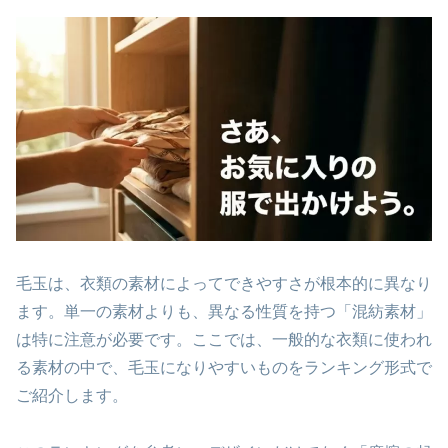
毛玉は、衣類の素材によってできやすさが根本的に異なり
ます。単一の素材よりも、異なる性質を持つ「混紡素材」
は特に注意が必要です。ここでは、一般的な衣類に使われ
る素材の中で、毛玉になりやすいものをランキング形式で
ご紹介します。