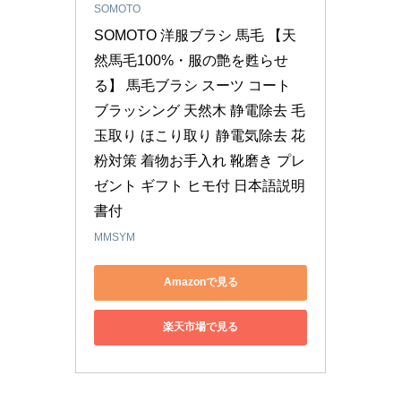
SOMOTO
SOMOTO 洋服ブラシ 馬毛 【天
然馬毛100%・服の艶を甦らせ
る】 馬毛ブラシ スーツ コート 
ブラッシング 天然木 静電除去 毛
玉取り ほこり取り 静電気除去 花
粉対策 着物お手入れ 靴磨き プレ
ゼント ギフト ヒモ付 日本語説明
書付
MMSYM
Amazonで見る
楽天市場で見る