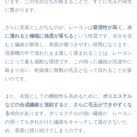
います。この毛羽立ちが絡まることで、すぐに毛玉の発生
に繋がります。
さらに見落としがちなのが、レーヨンは
吸湿性が高く、水
に濡れると極端に強度が落ちる
という性質です。水分を含
むと繊維が膨張し、表面が傷つきやすい状態になります。
洗濯機の中で濡れたまま激しく揉まれることは、レーヨン
にとって最も過酷な環境です。この弱った繊維が洗濯中に
絡まり合い、乾燥後に無数の毛玉となって現れることが多
いのです。
また、衣類としての機能性を高めるために、
ポリエステル
などの合成繊維と混紡すると、さらに毛玉ができやすくな
る
傾向があります。ポリエステルの強い繊維が、レーヨン
の弱ってちぎれかけた繊維をキャッチして逃がさないた
め、表面に残り続けてしまうのです。