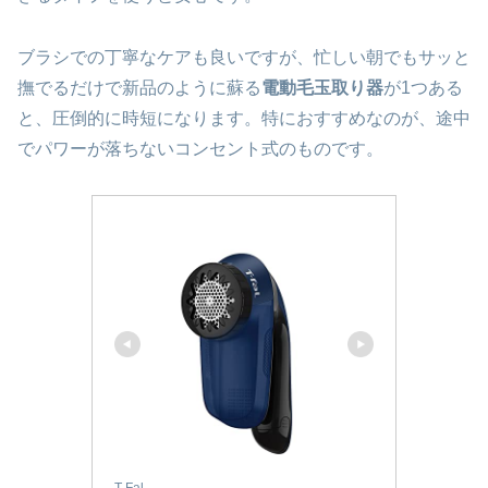
ブラシでの丁寧なケアも良いですが、忙しい朝でもサッと
撫でるだけで新品のように蘇る
電動毛玉取り器
が1つある
と、圧倒的に時短になります。特におすすめなのが、途中
でパワーが落ちないコンセント式のものです。