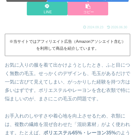
LINE
コピー
2024.09.23
2026.06.30
※当サイトではアフィリエイト広告（Amazonアソシエイト含む）
を利用して商品を紹介しています。
お気に入りの服を着て出かけようとしたとき、ふと目につ
く無数の毛玉。せっかくのデザインも、毛玉があるだけで
一気に古びて見えてしまい、がっかりした経験を持つ方は
多いはずです。ポリエステルやレーヨンを含む衣類で特に
悩ましいのが、まさにこの毛玉の問題です。
お手入れのしやすさや着心地を向上させるため、衣類に
は、複数の繊維を混ぜ合わせた「混紡素材」がよく使われ
ます。たとえば、
ポリエステル65%・レーヨン35%
のよう