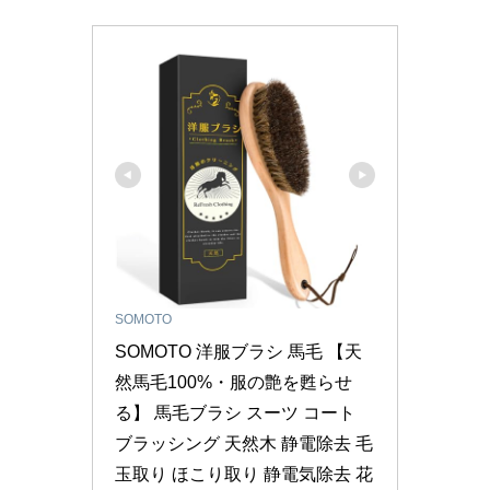
SOMOTO
SOMOTO 洋服ブラシ 馬毛 【天
然馬毛100%・服の艶を甦らせ
る】 馬毛ブラシ スーツ コート 
ブラッシング 天然木 静電除去 毛
玉取り ほこり取り 静電気除去 花