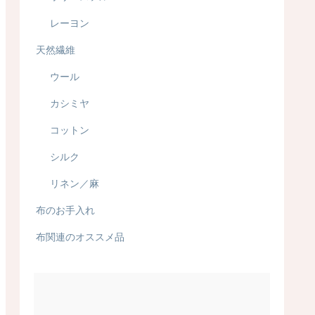
レーヨン
天然繊維
ウール
カシミヤ
コットン
シルク
リネン／麻
布のお手入れ
布関連のオススメ品