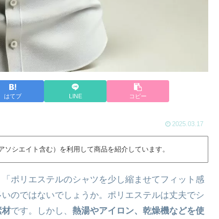
はてブ
LINE
コピー
2025.03.17
nアソシエイト含む）を利用して商品を紹介しています。
」「ポリエステルのシャツを少し縮ませてフィット感
多いのではないでしょうか。ポリエステルは丈夫でシ
素材
です。しかし、
熱湯やアイロン、乾燥機などを使