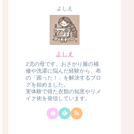
よしえ
よしえ
2児の母です。おさがり服の補
修や洗濯に悩んだ経験から、布
の「困った！」を解決するブロ
グを始めました。
実体験で得た衣類の知恵やリメ
イク術を発信しています。