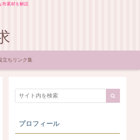
な布素材を解説
求
役立ちリンク集
プロフィール