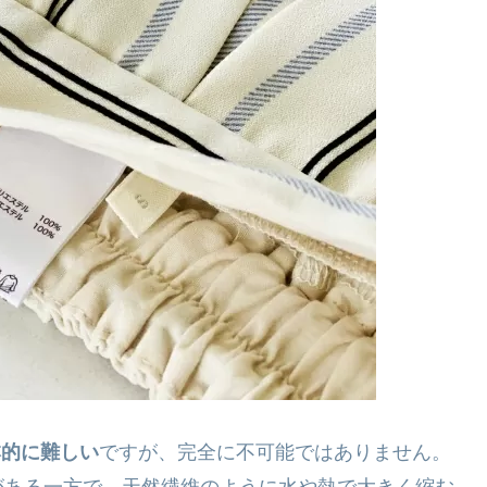
本的に難しい
ですが、完全に不可能ではありません。
がある一方で、天然繊維のように水や熱で大きく縮む