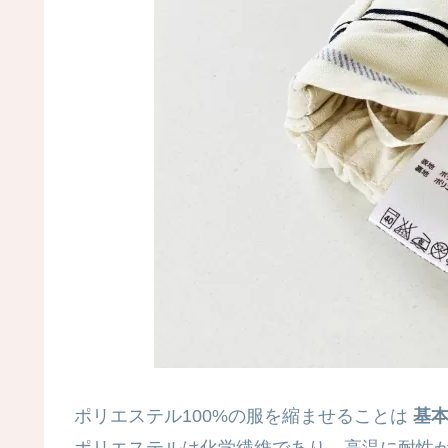
ポリエステル100%の服を縮ませることは
基
ポリエステルは化学繊維であり、高温に耐性