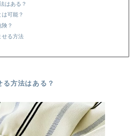
方法はある？
とは可能？
危険？
ませる方法
せる方法はある？