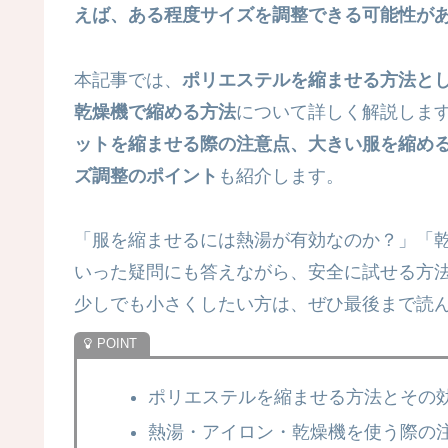
えば、ある程度サイズを調整できる可能性が
本記事では、
ポリエステルを縮ませる方法と
乾燥機で縮める方法
について詳しく解説しま
ットを縮ませる際の注意点、大きい服を縮め
ズ調整のポイント
も紹介します。
「服を縮ませるには熱湯が有効なのか？」「
いった疑問にも答えながら、安全に試せる方
少しでも小さくしたい方は、ぜひ最後まで読
ポリエステルを縮ませる方法とその
熱湯・アイロン・乾燥機を使う際の