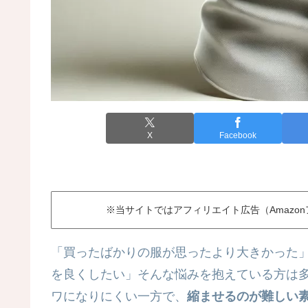
X
Facebook
※当サイトではアフィリエイト広告（Amazo
「買ったばかりの服が思ったより大きかった
を良くしたい」そんな悩みを抱えている方は
ワになりにくい一方で、
縮ませるのが難しい