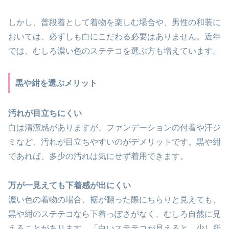
しかし、普段着として着物を楽しむ場合や、男性の和装に
おいては、必ずしも白にこだわる必要はありません。近年
では、むしろ濃い色のステテコを選ぶ方も増えています。
黒や紺を選ぶメリット
汚れが目立ちにくい
白は清潔感がありますが、ファンデーションの付着や汗ジ
ミなど、汚れが目立ちやすいのがデメリットです。黒や紺
であれば、多少の汚れは気にせず着用できます。
万が一見えても下着感が出にくい
濃い色の着物の場合、裾が翻った際にちらりと見えても、
黒や紺のステテコなら下着っぽさがなく、むしろ自然に見
えることがあります。「白いステテコが見えると、少し所