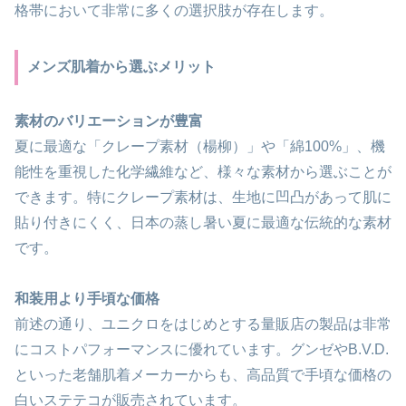
格帯において非常に多くの選択肢が存在します。
メンズ肌着から選ぶメリット
素材のバリエーションが豊富
夏に最適な「クレープ素材（楊柳）」や「綿100%」、機
能性を重視した化学繊維など、様々な素材から選ぶことが
できます。特にクレープ素材は、生地に凹凸があって肌に
貼り付きにくく、日本の蒸し暑い夏に最適な伝統的な素材
です。
和装用より手頃な価格
前述の通り、ユニクロをはじめとする量販店の製品は非常
にコストパフォーマンスに優れています。グンゼやB.V.D.
といった老舗肌着メーカーからも、高品質で手頃な価格の
白いステテコが販売されています。