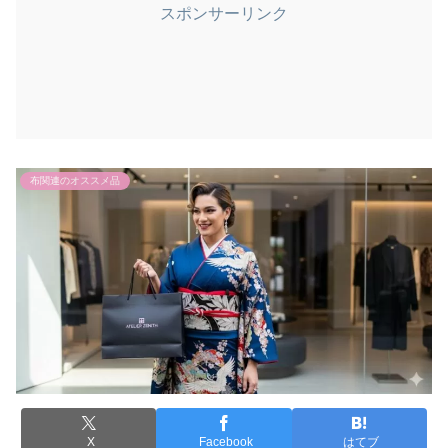
スポンサーリンク
布関連のオススメ品
X
Facebook
はてブ