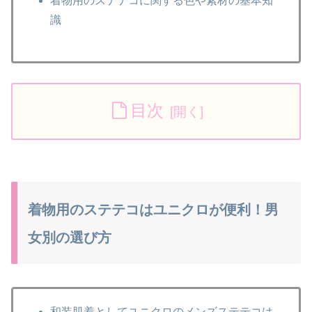
着物用のステテコに関する色や素材の基本知
識
目次
着物用のステテコはユニクロが便利！男
女別の選び方
和装肌着としてユニクロのメンズステテコは