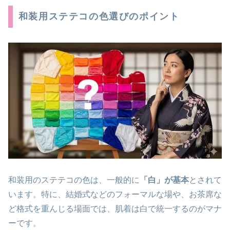
和装用ステテコの色選びのポイント
和装用のステテコの色は、一般的に
「白」が基本
とされて
います。特に、結婚式などのフォーマルな場や、お茶席な
ど格式を重んじる場面では、肌着は白で統一するのがマナ
ーです。