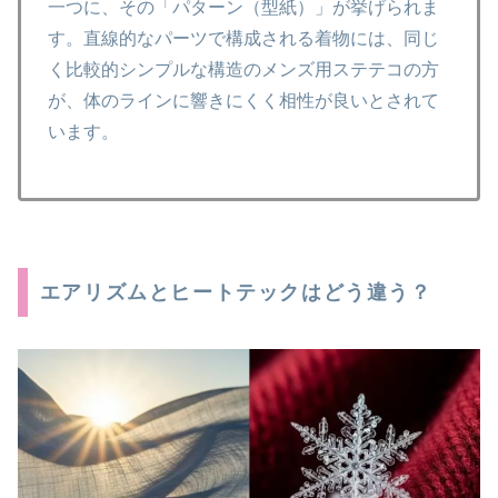
一つに、その「パターン（型紙）」が挙げられま
す。直線的なパーツで構成される着物には、同じ
く比較的シンプルな構造のメンズ用ステテコの方
が、体のラインに響きにくく相性が良いとされて
います。
エアリズムとヒートテックはどう違う？