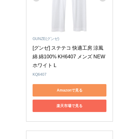
GUNZE(グンゼ)
[グンゼ] ステテコ 快適工房 涼風
綿 綿100% KH6407 メンズ NEW
ホワイト L
KQ6407
Amazonで見る
楽天市場で見る