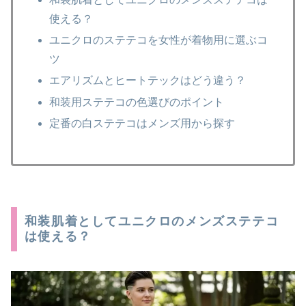
使える？
ユニクロのステテコを女性が着物用に選ぶコ
ツ
エアリズムとヒートテックはどう違う？
和装用ステテコの色選びのポイント
定番の白ステテコはメンズ用から探す
和装肌着としてユニクロのメンズステテコ
は使える？