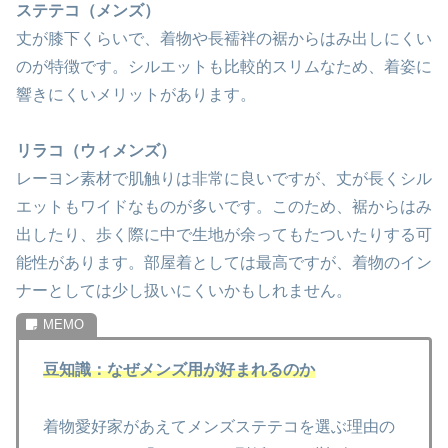
ステテコ（メンズ）
丈が膝下くらいで、着物や長襦袢の裾からはみ出しにくい
のが特徴です。シルエットも比較的スリムなため、着姿に
響きにくいメリットがあります。
リラコ（ウィメンズ）
レーヨン素材で肌触りは非常に良いですが、丈が長くシル
エットもワイドなものが多いです。このため、裾からはみ
出したり、歩く際に中で生地が余ってもたついたりする可
能性があります。部屋着としては最高ですが、着物のイン
ナーとしては少し扱いにくいかもしれません。
豆知識：なぜメンズ用が好まれるのか
着物愛好家があえてメンズステテコを選ぶ理由の