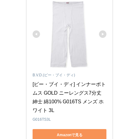
B.V.D.(ビー・ブイ・ディ)
[ビー・ブイ・ディ] インナーボト
ムス GOLD ニーレングス7分丈 
紳士 綿100% G016TS メンズ ホ
ワイト 3L
G016TS3L
Amazonで見る