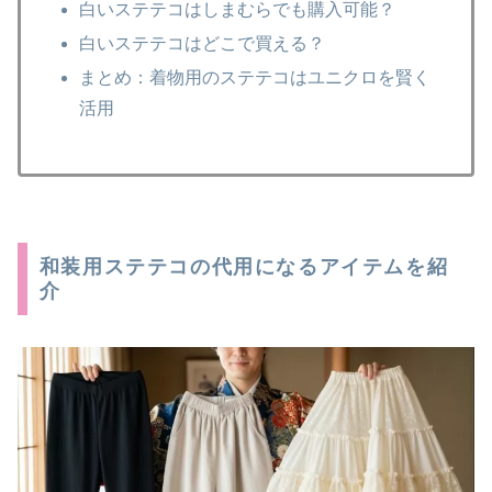
白いステテコはしまむらでも購入可能？
白いステテコはどこで買える？
まとめ：着物用のステテコはユニクロを賢く
活用
和装用ステテコの代用になるアイテムを紹
介