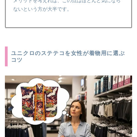
メリットを考えれば、この点はほとんど気になら
ないという方が大半です。
ユニクロのステテコを女性が着物用に選ぶ
コツ