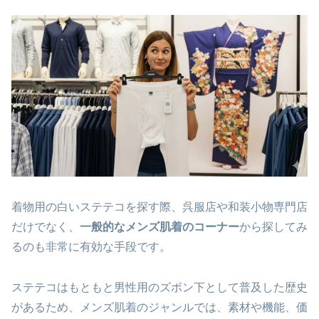
着物用の白いステテコを探す際、呉服店や和装小物専門店
だけでなく、
一般的なメンズ肌着のコーナー
から探してみ
るのも非常に有効な手段です。
ステテコはもともと男性用のズボン下として普及した歴史
があるため、メンズ肌着のジャンルでは、素材や機能、価