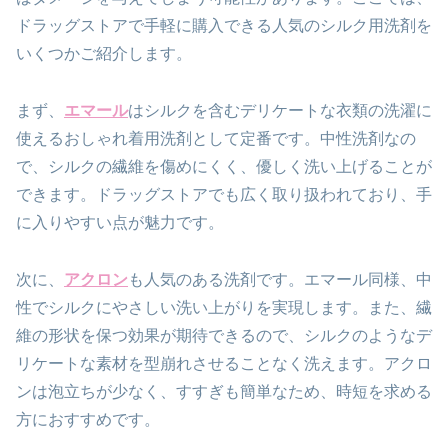
ドラッグストアで手軽に購入できる人気のシルク用洗剤を
いくつかご紹介します。
まず、
エマール
はシルクを含むデリケートな衣類の洗濯に
使えるおしゃれ着用洗剤として定番です。中性洗剤なの
で、シルクの繊維を傷めにくく、優しく洗い上げることが
できます。ドラッグストアでも広く取り扱われており、手
に入りやすい点が魅力です。
次に、
アクロン
も人気のある洗剤です。エマール同様、中
性でシルクにやさしい洗い上がりを実現します。また、繊
維の形状を保つ効果が期待できるので、シルクのようなデ
リケートな素材を型崩れさせることなく洗えます。アクロ
ンは泡立ちが少なく、すすぎも簡単なため、時短を求める
方におすすめです。