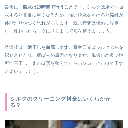
最後に、
脱水は短時間で行うこと
です。シルクは水分を吸
収すると非常に重くなるため、強い脱水をかけると繊維が
伸びたり傷つく恐れがあります。脱水時間は短めに設定
し、終わったらすぐに取り出して形を整えましょう。
洗濯後は、
陰干しを徹底
します。直射日光はシルクの色を
褪せさせたり、黄ばみの原因になります。風通しの良い場
所で平干し、または形を整えてからハンガーにかけて干す
とよいでしょう。
シルクのクリーニング料金はいくらかか
る？