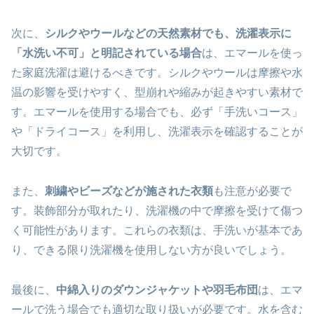
次に、
シルクやウールなどの天然素材でも、洗濯表示に
「水洗い不可」と明記されている場合
は、エマールを使っ
た家庭洗濯は避けるべきです。シルクやウールは摩擦や水
温の影響を受けやすく、型崩れや縮みが起きやすい素材で
す。エマールを使用する場合でも、必ず「手洗いコース」
や「ドライコース」を利用し、洗濯表示を確認することが
大切です。
また、
刺繍やビーズなどが施された衣類
も注意が必要で
す。装飾部分が取れたり、洗濯機の中で摩擦を受けて傷つ
く可能性があります。これらの衣類は、手洗いが基本であ
り、できる限り洗濯機を使用しない方が良いでしょう。
最後に、
中綿入りのダウンジャケットや羽毛布団
は、エマ
ールで洗う場合でも適切な取り扱いが必要です。水を含む