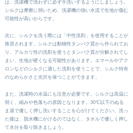
は、洗濯機で洗わずに必ず手洗いするようにしましょう。
シルクは摩擦に弱いため、洗濯機の強い水流で生地が傷む
可能性が高いからです。
次に、シルクを洗う際には「中性洗剤」を使用することが
推奨されます。シルクは動物性タンパク質から作られてお
り、アルカリ性の洗剤を使うとタンパク質が分解されてし
まい、生地が硬くなる可能性があります。エマールやアク
ロンなどのシルクに適した洗剤を使うことで、シルク特有
のなめらかさと光沢を保つことができます。
また、洗濯時の水温にも注意が必要です。シルクは高温に
弱く、縮みや色落ちの原因となります。30℃以下のぬる
ま湯で優しく押し洗いすることを心がけてください。洗っ
た後は、脱水機にかけるのではなく、タオルで優しく押し
て水分を取り除きましょう。