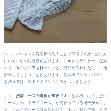
シルクパジャマを洗濯機で洗うことは可能ですが、洗い方
にいくつかの注意点があります。シルクはデリケートな素
材で、適切なケアを行わないと、光沢が失われたり、生地
が傷んでしまうことがあります。洗濯機でシルクパジャマ
を洗う際は、以下のポイントに気をつけましょう。
まず、
洗濯コースの選択が重要
です。洗濯機には「手洗い
コース」や「ドライコース」が備わっている場合がありま
す。これらのコースは水流が弱く、生地に対して優しく洗