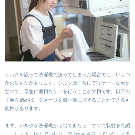
シルクを誤って洗濯機で洗ってしまった場合でも、いくつ
かの対処法があります。シルクは非常にデリケートな素材
なので、早急に適切なケアを行うことが大切です。以下の
手順を踏めば、ダメージを最小限に抑えることができる可
能性があります。
まず、シルクが洗濯機から出てきたら、すぐに状態を確認
しましょう。縮んでいたり、表面が毛羽立っていたりする