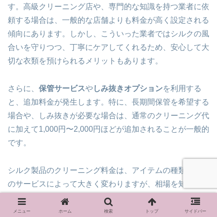
す。高級クリーニング店や、専門的な知識を持つ業者に依
頼する場合は、一般的な店舗よりも料金が高く設定される
傾向にあります。しかし、こういった業者ではシルクの風
合いを守りつつ、丁寧にケアしてくれるため、安心して大
切な衣類を預けられるメリットもあります。
さらに、
保管サービス
や
しみ抜きオプション
を利用する
と、追加料金が発生します。特に、長期間保管を希望する
場合や、しみ抜きが必要な場合は、通常のクリーニング代
に加えて1,000円〜2,000円ほどが追加されることが一般的
です。
シルク製品のクリーニング料金は、アイテムの種類や業者
のサービスによって大きく変わりますが、相場を知ってお
くことで、予算に合わせて安心して依頼できるでしょう。
メニュー
ホーム
検索
トップ
サイドバー