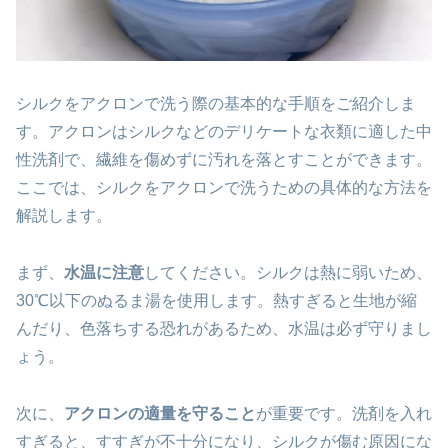
シルクをアクロンで洗う際の基本的な手順をご紹介しま
す。アクロンはシルクなどのデリケートな衣類に適した中
性洗剤で、繊維を傷めずに汚れを落とすことができます。
ここでは、シルクをアクロンで洗うための具体的な方法を
解説します。
まず、
水温に注意
してください。シルクは熱に弱いため、
30℃以下のぬるま湯を使用します。熱すぎると生地が縮
んだり、色落ちする恐れがあるため、水温は必ず守りまし
ょう。
次に、
アクロンの適量を守ること
が重要です。洗剤を入れ
すぎると、すすぎが不十分になり、シルクが傷む原因にな