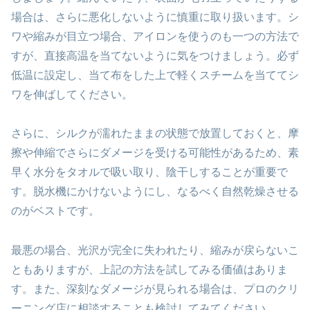
場合は、さらに悪化しないように慎重に取り扱います。シ
ワや縮みが目立つ場合、アイロンを使うのも一つの方法で
すが、直接高温を当てないように気をつけましょう。必ず
低温に設定し、当て布をした上で軽くスチームを当ててシ
ワを伸ばしてください。
さらに、シルクが濡れたままの状態で放置しておくと、摩
擦や伸縮でさらにダメージを受ける可能性があるため、素
早く水分をタオルで吸い取り、陰干しすることが重要で
す。脱水機にかけないようにし、なるべく自然乾燥させる
のがベストです。
最悪の場合、光沢が完全に失われたり、縮みが戻らないこ
ともありますが、上記の方法を試してみる価値はありま
す。また、深刻なダメージが見られる場合は、プロのクリ
ーニング店に相談することも検討してみてください。