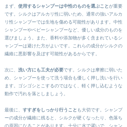
まず、
使用するシャンプーは中性のものを選ぶこと
が重要
です。シルクはアルカリ性に弱いため、通常の強いアルカ
リ性シャンプーでは生地を傷める可能性があります。中性
シャンプーやベビーシャンプーなど、優しい成分のものを
選びましょう。また、香料や添加物が多く含まれているシ
ャンプーは避けた方がよいです。これらの成分がシルクの
繊維に悪影響を及ぼす可能性があるからです。
次に、
洗い方にも工夫が必要
です。シルクは摩擦に弱いた
め、シャンプーを使って洗う場合も優しく押し洗いを行い
ます。ゴシゴシとこするのではなく、軽く押し込むような
動作で汚れを落としましょう。
最後に、
すすぎをしっかり行うこと
も大切です。シャンプ
ーの成分が繊維に残ると、シルクが硬くなったり、色落ち
の原因になることがあります。十分に水で濯いで、シャン