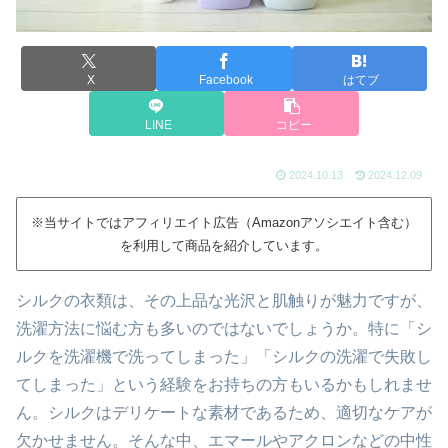
X
Facebook
はてブ
LINE
コピー
2024.10.13
2024.12.09
※当サイトではアフィリエイト広告（Amazonアソシエイト含む）
を利用して商品を紹介しています。
シルクの衣類は、その上品な光沢と肌触りが魅力ですが、
洗濯方法に悩む方も多いのではないでしょうか。特に「シ
ルクを洗濯機で洗ってしまった」「シルクの洗濯で失敗し
てしまった」という経験をお持ちの方もいるかもしれませ
ん。シルクはデリケートな素材であるため、適切なケアが
欠かせません。そんな中、エマールやアクロンなどの中性