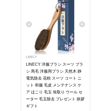
LINECY
LINECY 洋服ブラシ スーツ ブラ
シ 馬毛 洋服用ブラシ 天然木 静
電気除去 花粉 スーツ コート ニ
ット 和服 毛皮 メンテナンス ケ
ア ほこり 毛玉 埃取り ウール セ
ーター 毛玉除去 プレゼント 挨拶
ギフト