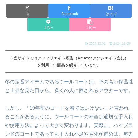
X
Facebook
はてブ
LINE
コピー
2024.12.01
2024.12.09
※当サイトではアフィリエイト広告（Amazonアソシエイト含む）
を利用して商品を紹介しています。
冬の定番アイテムであるウールコートは、その高い保温性
と上品な見た目から、多くの人に愛されるアウターです。
しかし、「10年前のコートを着てはいけない」と言われ
ることがあるように、ウールコートの寿命は適切な手入れ
や使用方法によって大きく変わります。実際に、ハイブラ
ンドのコートであっても手入れ不足や劣化が進めば、魅力