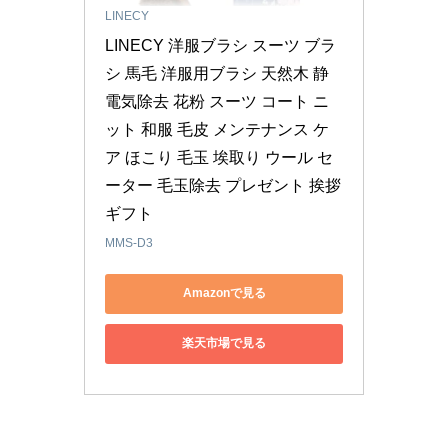
LINECY
LINECY 洋服ブラシ スーツ ブラ
シ 馬毛 洋服用ブラシ 天然木 静
電気除去 花粉 スーツ コート ニ
ット 和服 毛皮 メンテナンス ケ
ア ほこり 毛玉 埃取り ウール セ
ーター 毛玉除去 プレゼント 挨拶
ギフト
MMS-D3
Amazonで見る
楽天市場で見る