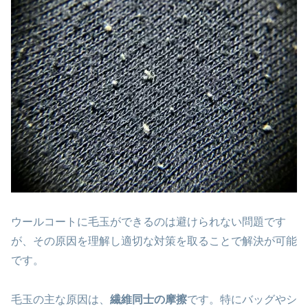
ウールコートに毛玉ができるのは避けられない問題です
が、その原因を理解し適切な対策を取ることで解決が可能
です。
毛玉の主な原因は、
繊維同士の摩擦
です。特にバッグやシ