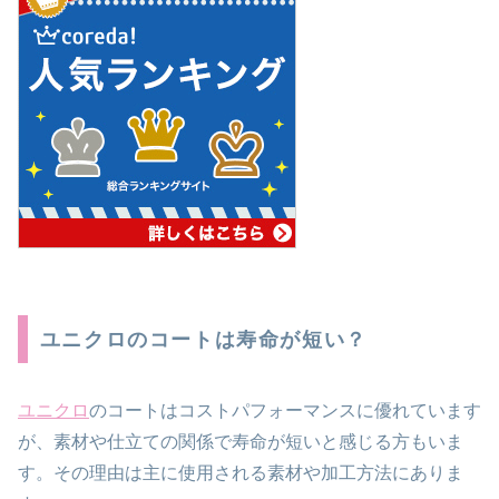
ユニクロのコートは寿命が短い？
ユニクロ
のコートはコストパフォーマンスに優れています
が、素材や仕立ての関係で寿命が短いと感じる方もいま
す。その理由は主に使用される素材や加工方法にありま