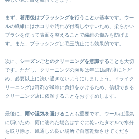
まず、
着用後はブラッシングを行うこと
が基本です。ウー
ルの繊維にはホコリや汚れが付着しやすいため、柔らかい
ブラシを使って表面を整えることで繊維の傷みを防げま
す。また、ブラッシングは毛玉防止にも効果的です。
次に、
シーズンごとのクリーニングを意識すること
も大切
です。ただし、クリーニングの頻度は年に1回程度にとど
め、必要以上に洗い過ぎないようにしましょう。ドライク
リーニングは溶剤が繊維に負担をかけるため、信頼できる
クリーニング店に依頼することをおすすめします。
最後に、
雨や湿気を避ける
ことも重要です。ウールは湿気
に弱いため、雨に濡れた場合はすぐに乾いたタオルで水分
を取り除き、風通しの良い場所で自然乾燥させてくださ