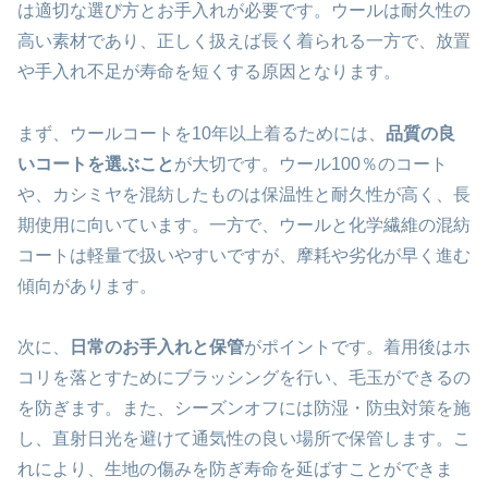
は適切な選び方とお手入れが必要です。ウールは耐久性の
高い素材であり、正しく扱えば長く着られる一方で、放置
や手入れ不足が寿命を短くする原因となります。
まず、ウールコートを10年以上着るためには、
品質の良
いコートを選ぶこと
が大切です。ウール100％のコート
や、カシミヤを混紡したものは保温性と耐久性が高く、長
期使用に向いています。一方で、ウールと化学繊維の混紡
コートは軽量で扱いやすいですが、摩耗や劣化が早く進む
傾向があります。
次に、
日常のお手入れと保管
がポイントです。着用後はホ
コリを落とすためにブラッシングを行い、毛玉ができるの
を防ぎます。また、シーズンオフには防湿・防虫対策を施
し、直射日光を避けて通気性の良い場所で保管します。こ
れにより、生地の傷みを防ぎ寿命を延ばすことができま