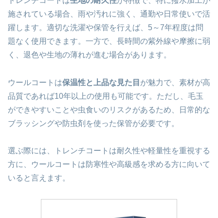
トレンチコートは
生地の耐久性
が特徴で、特に撥水加工が
施されている場合、雨や汚れに強く、通勤や日常使いで活
躍します。適切な洗濯や保管を行えば、5～7年程度は問
題なく使用できます。一方で、長時間の紫外線や摩擦に弱
く、退色や生地の薄れが進む場合があります。
ウールコートは
保温性と上品な見た目
が魅力で、素材が高
品質であれば10年以上の使用も可能です。ただし、毛玉
ができやすいことや虫食いのリスクがあるため、日常的な
ブラッシングや防虫剤を使った保管が必要です。
選ぶ際には、トレンチコートは耐久性や軽量性を重視する
方に、ウールコートは防寒性や高級感を求める方に向いて
いると言えます。