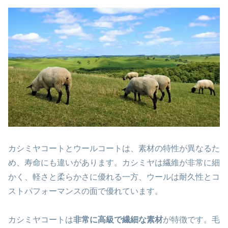
カシミヤコートとウールコートは、素材の特性が異なるた
め、寿命にも違いがあります。カシミヤは繊維が非常に細
かく、軽さと柔らかさに優れる一方、ウールは耐久性とコ
ストパフォーマンスの面で優れています。
カシミヤコートは
非常に高級で繊細な素材
が特徴です。毛