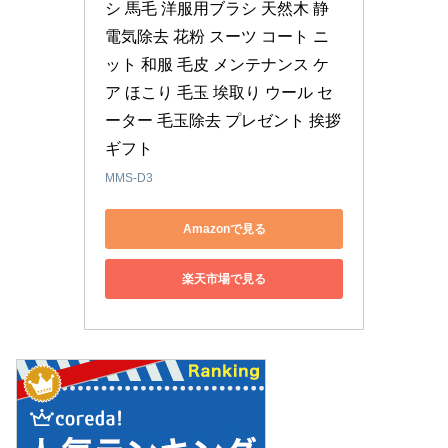
シ 馬毛 洋服用ブラシ 天然木 静
電気除去 花粉 スーツ コート ニ
ット 和服 毛皮 メンテナンス ケ
ア ほこり 毛玉 埃取り ウール セ
ーター 毛玉除去 プレゼント 挨拶
ギフト
MMS-D3
Amazonで見る
楽天市場で見る