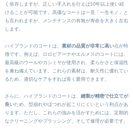
く依存しますが、正しい手入れを行えば10年以上使い続
けることが可能です。高価なコートは一見「一生モノ」と
も言われますが、メンテナンスの有無が寿命を大きく左右
します。
ハイブランドのコートは、
素材の品質が非常に高い
点が特
徴です。例えば、ロロピアーナやエルメスのコートには、
最高級のウールやカシミヤが使用され、柔らかさと保温性
を兼ね備えています。これらの素材は、耐久性に優れてい
るため、適切なケアをすれば長く愛用できます。
さらに、ハイブランドのコートは、
縫製が精密で仕立てが
良い
ため、型崩れやほつれが起こりにくいという利点があ
ります。ただし、これらの強みを活かすためには、定期的
なクリーニングやブラッシング、そして修理が必要です。