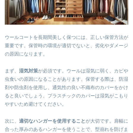
ウールコートを長期間美しく保つには、正しい保管方法が
重要です。保管時の環境が適切でないと、劣化やダメージ
の原因になります。
まず、
湿気対策
が必須です。ウールは湿気に弱く、カビや
虫食いの原因になることがあります。保管する際は、防湿
剤や防虫剤を使用し、通気性の良い不織布のカバーをかけ
ると良いでしょう。プラスチックのカバーは湿気がこもり
やすいため避けてください。
次に、
適切なハンガーを使用すること
が大切です。肩幅に
合った厚みのあるハンガーを使うことで、型崩れを防げま