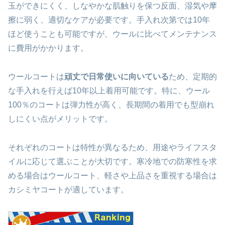
玉ができにくく、しなやかな肌触りを保つ反面、湿気や摩
擦に弱く、適切なケアが必要です。手入れ次第では10年
ほど使うことも可能ですが、ウールに比べてメンテナンス
に費用がかかります。
ウールコートは
頑丈で日常使いに向いている
ため、定期的
な手入れを行えば10年以上着用可能です。特に、ウール
100％のコートは弾力性が高く、長期間の着用でも型崩れ
しにくい点がメリットです。
それぞれのコートは特性が異なるため、用途やライフスタ
イルに応じて選ぶことが大切です。寒冷地での防寒性を求
める場合はウールコート、軽さや上品さを重視する場合は
カシミヤコートが適しています。