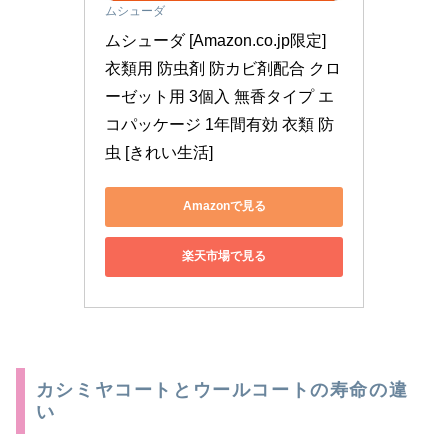
ムシューダ
ムシューダ [Amazon.co.jp限定] 
衣類用 防虫剤 防カビ剤配合 クロ
ーゼット用 3個入 無香タイプ エ
コパッケージ 1年間有効 衣類 防
虫 [きれい生活]
Amazonで見る
楽天市場で見る
カシミヤコートとウールコートの寿命の違
い