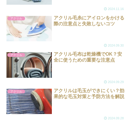
2024.11.16
アクリル毛糸にアイロンをかける
アクリル
際の注意点と失敗しないコツ
2024.09.30
アクリル毛布は乾燥機でOK？安
アクリル
全に使うための重要な注意点
2024.09.29
アクリルは毛玉ができにくい？効
アクリル
果的な毛玉対策と予防方法を解説
2024.09.28