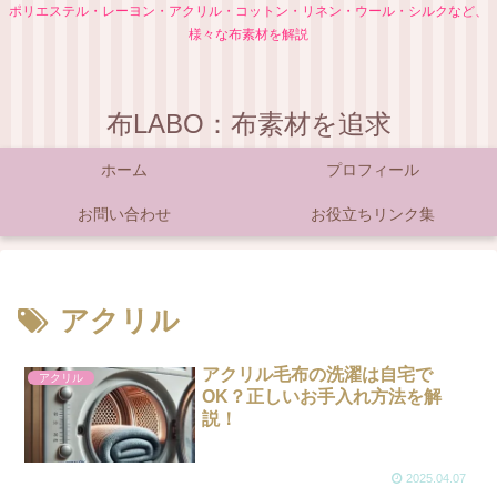
ポリエステル・レーヨン・アクリル・コットン・リネン・ウール・シルクなど、
様々な布素材を解説
布LABO：布素材を追求
ホーム
プロフィール
お問い合わせ
お役立ちリンク集
アクリル
アクリル毛布の洗濯は自宅で
アクリル
OK？正しいお手入れ方法を解
説！
2025.04.07