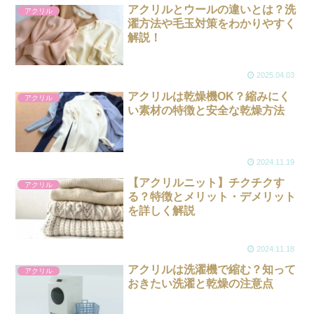
アクリルとウールの違いとは？洗
アクリル
濯方法や毛玉対策をわかりやすく
解説！
2025.04.03
アクリルは乾燥機OK？縮みにく
アクリル
い素材の特徴と安全な乾燥方法
2024.11.19
【アクリルニット】チクチクす
アクリル
る？特徴とメリット・デメリット
を詳しく解説
2024.11.18
アクリルは洗濯機で縮む？知って
アクリル
おきたい洗濯と乾燥の注意点